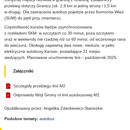
przebieg dotyczy Granicy (ok. 2,9 km w jedną stronę i 1,5 km
w drugą). Dla zawracania autobus pojedzie przez Komorów Wieś
(SUW) do pętli przy cmentarzu.
Częstotliwość kursów będzie zsynchronizowana
z rozkładem SKM: w szczytach co 30 minut, poza szczytami
oraz w weekendy nie rzadziej niż co 60 minut, od wczesnego rana
do wieczora. Obsługę zapewnią dwa nowe, nieduże, w pełni
elektryczne autobusy Karsan, posiadające 21 miejsc
siedzących. Planowane uruchomienie linii – październik 2025.
Załączniki
Szczegóły przebiegu linii M2
Odpowiedz Wójt Gminy nt linii autobusowej M2
Opublikowany przez: Angelika Zdankiewicz-Staniszkis
Podobne tematy:
autobus