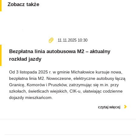
Zobacz także
11.11.2025 10:30
Bezpłatna linia autobusowa M2 – aktualny
rozkład jazdy
Od 3 listopada 2025 r. w gminie Michałowice kursuje nowa,
bezpłatna linia M2. Nowoczesne, elektryczne autobusy łączą
Granicę, Komorów i Pruszków, zatrzymując się m.in. przy
szkołach, świetlicach wiejskich, CIK-u, ułatwiając codzienne
dojazdy mieszkańcom.
czytaj więcej