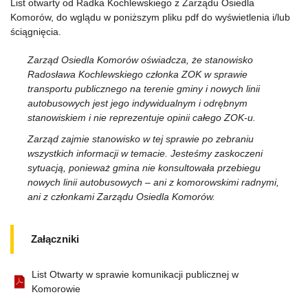
List otwarty od Radka Kochlewskiego z Zarządu Osiedla
Komorów, do wglądu w poniższym pliku pdf do wyświetlenia i/lub
ściągnięcia.
Zarząd Osiedla Komorów oświadcza, że stanowisko
Radosława Kochlewskiego członka ZOK w sprawie
transportu publicznego na terenie gminy i nowych linii
autobusowych jest jego indywidualnym i odrębnym
stanowiskiem i nie reprezentuje opinii całego ZOK-u.
Zarząd zajmie stanowisko w tej sprawie po zebraniu
wszystkich informacji w temacie. Jesteśmy zaskoczeni
sytuacją, ponieważ gmina nie konsultowała przebiegu
nowych linii autobusowych – ani z komorowskimi radnymi,
ani z członkami Zarządu Osiedla Komorów.
Załączniki
List Otwarty w sprawie komunikacji publicznej w
Komorowie