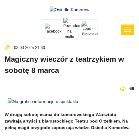
Poka
menu
03.03.2025 21:40
Magiczny wieczór z teatrzykiem w
sobotę 8 marca
66
W drugą sobotę marca do komorowskiego Warsztatu
zawitają artyści z białostockiego Teatru pod Orzełkiem. Na
pełną magii przygodę zapraszają władze Osiedla Komorów.