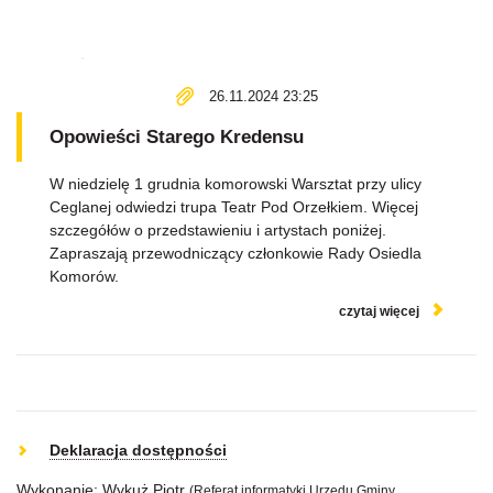
26.11.2024 23:25
Opowieści Starego Kredensu
W niedzielę 1 grudnia komorowski Warsztat przy ulicy
Ceglanej odwiedzi trupa Teatr Pod Orzełkiem. Więcej
szczegółów o przedstawieniu i artystach poniżej.
Zapraszają przewodniczący członkowie Rady Osiedla
Komorów.
czytaj więcej
Deklaracja dostępności
Wykonanie: Wykuż Piotr
(Referat informatyki Urzędu Gminy