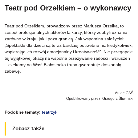
Teatr pod Orzełkiem – o wykonawcy
Teatr pod Orzełkiem, prowadzony przez Mariusza Orzełka, to
zespół profesjonalnych aktorów lalkarzy, którzy zdobyli uznanie
zarówno w kraju, jak i poza granicą. Jak wspomina założyciel:
„Spektakle dla dzieci są teraz bardziej potrzebne niż kiedykolwiek,
wspierając ich rozwój emocjonalny i kreatywność”. Nie przegapcie
tej wyjątkowej okazji na wspólne przeżywanie radości i wzruszeń
– czekamy na Was! Białostocka trupa gwarantuje doskonałą
zabawę.
Autor: GAŚ
Opublikowany przez: Grzegorz Śliwiński
Podobne tematy:
teatrzyk
Zobacz także